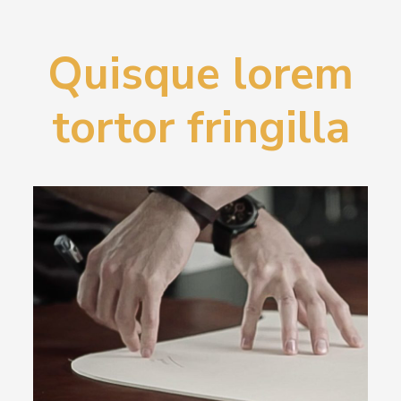
Quisque lorem
tortor fringilla