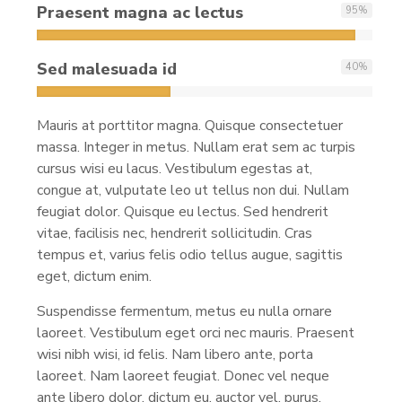
Praesent magna ac lectus
95
%
Sed malesuada id
40
%
Mauris at porttitor magna. Quisque consectetuer
massa. Integer in metus. Nullam erat sem ac turpis
cursus wisi eu lacus. Vestibulum egestas at,
congue at, vulputate leo ut tellus non dui. Nullam
feugiat dolor. Quisque eu lectus. Sed hendrerit
vitae, facilisis nec, hendrerit sollicitudin. Cras
tempus et, varius felis odio tellus augue, sagittis
eget, dictum enim.
Suspendisse fermentum, metus eu nulla ornare
laoreet. Vestibulum eget orci nec mauris. Praesent
wisi nibh wisi, id felis. Nam libero ante, porta
laoreet. Nam laoreet feugiat. Donec vel neque
ante libero dolor, dictum eu, auctor vel, purus.