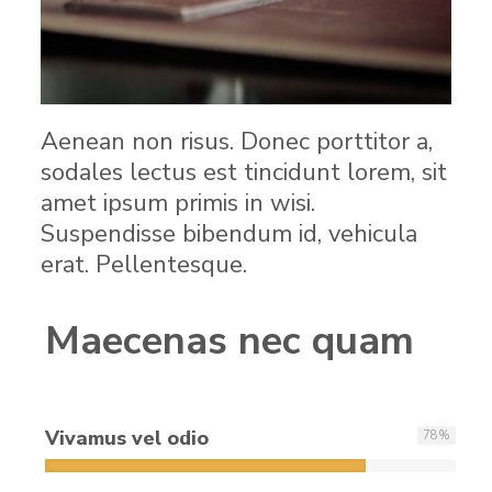
Aenean non risus. Donec porttitor a,
sodales lectus est tincidunt lorem, sit
amet ipsum primis in wisi.
Suspendisse bibendum id, vehicula
erat. Pellentesque.
Maecenas nec quam
Vivamus vel odio
78
%